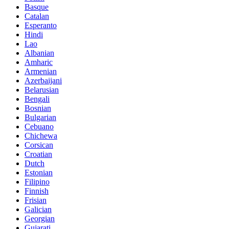
Basque
Catalan
Esperanto
Hindi
Lao
Albanian
Amharic
Armenian
Azerbaijani
Belarusian
Bengali
Bosnian
Bulgarian
Cebuano
Chichewa
Corsican
Croatian
Dutch
Estonian
Filipino
Finnish
Frisian
Galician
Georgian
Gujarati