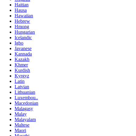
Haitian
Hausa
Hawaiian
Hebrew
Hmong
Hungarian
Icelandic
Igbo
Javanese
Kannada
Kazakh
Khmer
Kurdish
Kyrgyz
Latin
Latvian
Lithuanian
Luxembou..
Macedonian
Malagasy
Malay
Malayalam
Maltese
Maori
Marathi