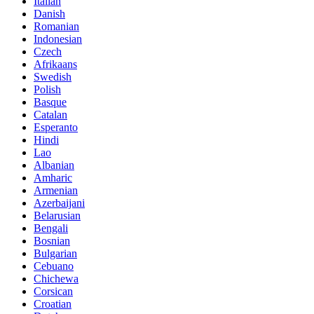
Italian
Danish
Romanian
Indonesian
Czech
Afrikaans
Swedish
Polish
Basque
Catalan
Esperanto
Hindi
Lao
Albanian
Amharic
Armenian
Azerbaijani
Belarusian
Bengali
Bosnian
Bulgarian
Cebuano
Chichewa
Corsican
Croatian