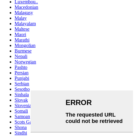
Luxembou..
Macedonian
Malagasy
Malay
Malayalam
Maltese
Maori
Marathi
Mongolian
Burmese
Nepali
Norwegian
Pashto
Persian
Punjabi
Serbian
Sesotho
Sinhala
Slovak
Slovenian
Somali
Samoan
Scots Gaelic
Shona
Sindhi