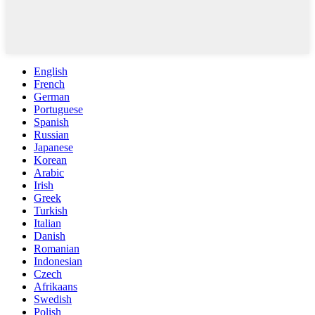
English
French
German
Portuguese
Spanish
Russian
Japanese
Korean
Arabic
Irish
Greek
Turkish
Italian
Danish
Romanian
Indonesian
Czech
Afrikaans
Swedish
Polish