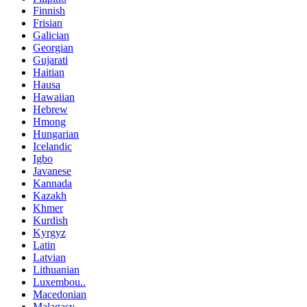
Finnish
Frisian
Galician
Georgian
Gujarati
Haitian
Hausa
Hawaiian
Hebrew
Hmong
Hungarian
Icelandic
Igbo
Javanese
Kannada
Kazakh
Khmer
Kurdish
Kyrgyz
Latin
Latvian
Lithuanian
Luxembou..
Macedonian
Malagasy