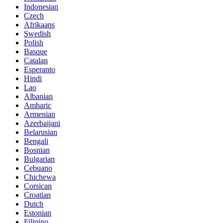
Indonesian
Czech
Afrikaans
Swedish
Polish
Basque
Catalan
Esperanto
Hindi
Lao
Albanian
Amharic
Armenian
Azerbaijani
Belarusian
Bengali
Bosnian
Bulgarian
Cebuano
Chichewa
Corsican
Croatian
Dutch
Estonian
Filipino