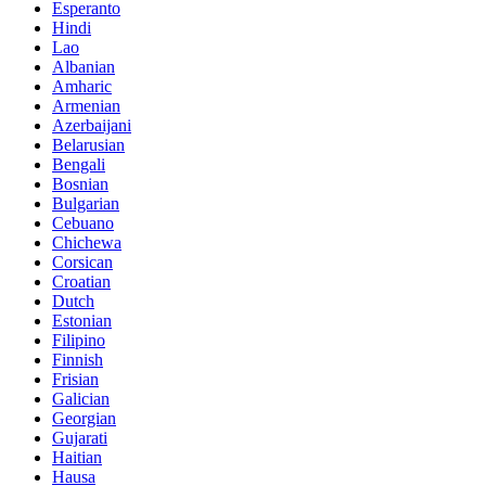
Esperanto
Hindi
Lao
Albanian
Amharic
Armenian
Azerbaijani
Belarusian
Bengali
Bosnian
Bulgarian
Cebuano
Chichewa
Corsican
Croatian
Dutch
Estonian
Filipino
Finnish
Frisian
Galician
Georgian
Gujarati
Haitian
Hausa