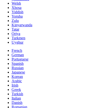
Welsh
Xhosa
Yiddish
Yoruba
Zulu
Kinyarwanda
Tatar
Oriya
Turkmen
Uyghur
French
German
Portuguese
Spanish
Russian
Japanese
Korean
Arabic
Irish
Greek
Turkish
Italian
Danish
Romanian