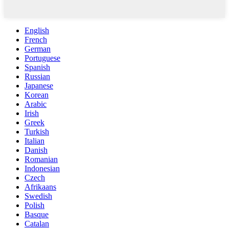
English
French
German
Portuguese
Spanish
Russian
Japanese
Korean
Arabic
Irish
Greek
Turkish
Italian
Danish
Romanian
Indonesian
Czech
Afrikaans
Swedish
Polish
Basque
Catalan