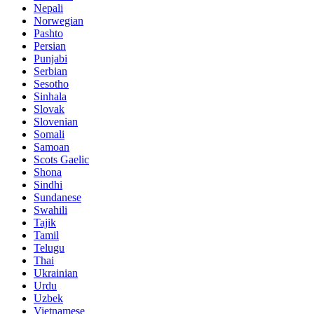
Nepali
Norwegian
Pashto
Persian
Punjabi
Serbian
Sesotho
Sinhala
Slovak
Slovenian
Somali
Samoan
Scots Gaelic
Shona
Sindhi
Sundanese
Swahili
Tajik
Tamil
Telugu
Thai
Ukrainian
Urdu
Uzbek
Vietnamese