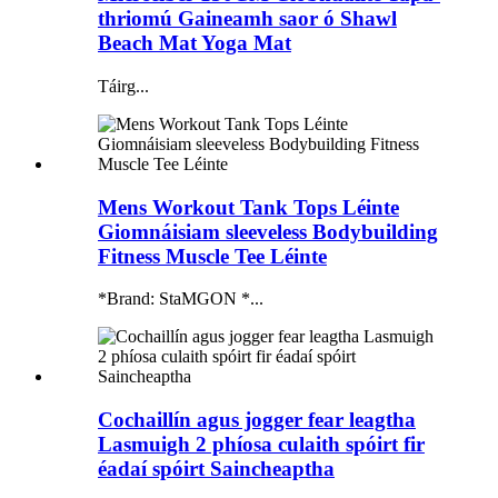
thriomú Gaineamh saor ó Shawl
Beach Mat Yoga Mat
Táirg...
Mens Workout Tank Tops Léinte
Giomnáisiam sleeveless Bodybuilding
Fitness Muscle Tee Léinte
*Brand: StaMGON *...
Cochaillín agus jogger fear leagtha
Lasmuigh 2 phíosa culaith spóirt fir
éadaí spóirt Saincheaptha