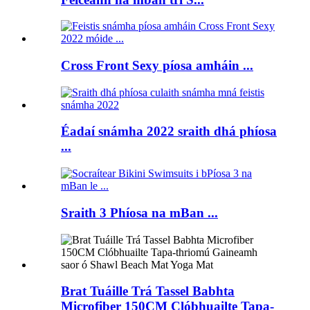
Cross Front Sexy píosa amháin ...
Éadaí snámha 2022 sraith dhá phíosa
...
Sraith 3 Phíosa na mBan ...
Brat Tuáille Trá Tassel Babhta
Microfiber 150CM Clóbhuailte Tapa-