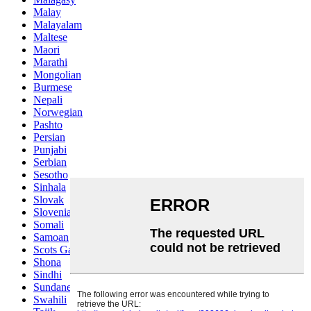
Malay
Malayalam
Maltese
Maori
Marathi
Mongolian
Burmese
Nepali
Norwegian
Pashto
Persian
Punjabi
Serbian
Sesotho
Sinhala
Slovak
Slovenian
Somali
Samoan
Scots Gaelic
Shona
Sindhi
Sundanese
Swahili