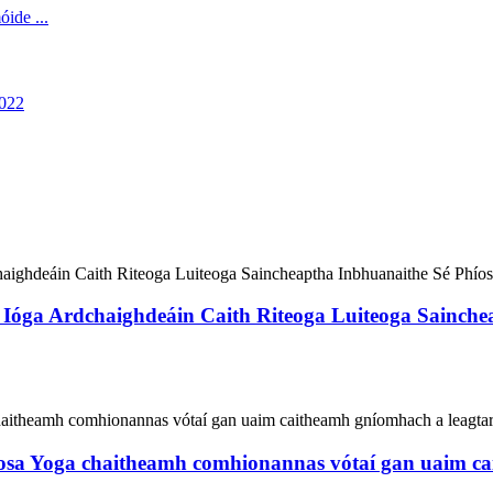
óga Ardchaighdeáin Caith Riteoga Luiteoga Sainchea
íosa Yoga chaitheamh comhionannas vótaí gan uaim c