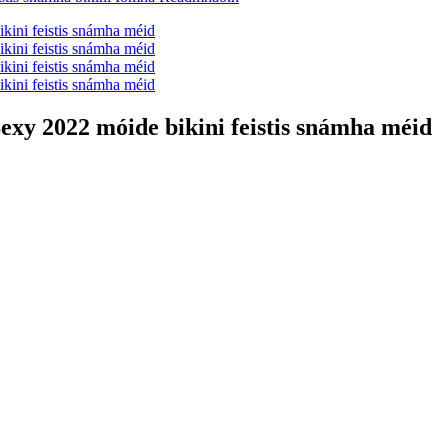
exy 2022 móide bikini feistis snámha méid