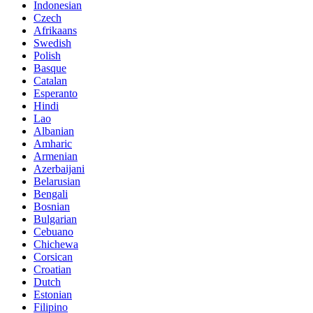
Indonesian
Czech
Afrikaans
Swedish
Polish
Basque
Catalan
Esperanto
Hindi
Lao
Albanian
Amharic
Armenian
Azerbaijani
Belarusian
Bengali
Bosnian
Bulgarian
Cebuano
Chichewa
Corsican
Croatian
Dutch
Estonian
Filipino