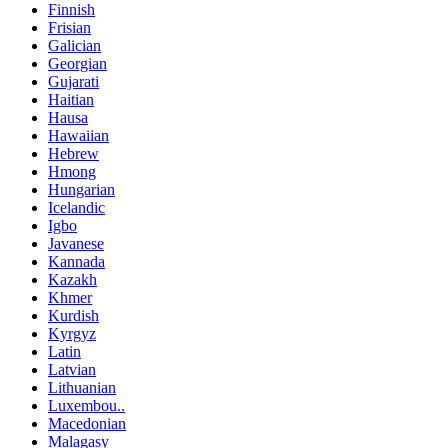
Finnish
Frisian
Galician
Georgian
Gujarati
Haitian
Hausa
Hawaiian
Hebrew
Hmong
Hungarian
Icelandic
Igbo
Javanese
Kannada
Kazakh
Khmer
Kurdish
Kyrgyz
Latin
Latvian
Lithuanian
Luxembou..
Macedonian
Malagasy