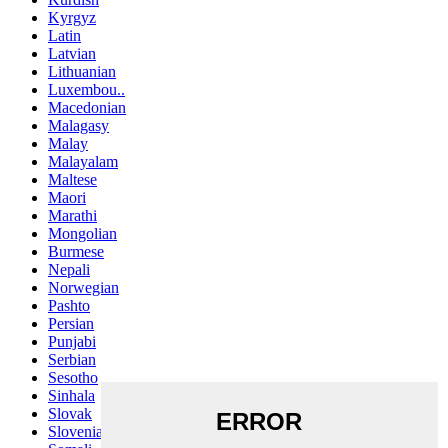
Kyrgyz
Latin
Latvian
Lithuanian
Luxembou..
Macedonian
Malagasy
Malay
Malayalam
Maltese
Maori
Marathi
Mongolian
Burmese
Nepali
Norwegian
Pashto
Persian
Punjabi
Serbian
Sesotho
Sinhala
Slovak
Slovenian