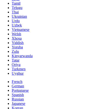
Tamil
Telugu
Thai
Ukrainian
Urdu
Uzbek
Vietnamese
Welsh
Xhosa
Yiddish
Yoruba
Zulu
Kinyarwanda
Tatar
Oriya
Turkmen
Uyghur
French
German
Portuguese
Spanish
Russian
Japanese
Korean