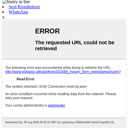
Seol Ríomhphost
WhatsApp
x