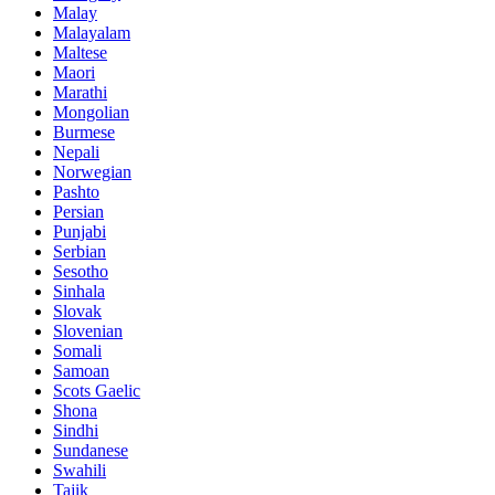
Malay
Malayalam
Maltese
Maori
Marathi
Mongolian
Burmese
Nepali
Norwegian
Pashto
Persian
Punjabi
Serbian
Sesotho
Sinhala
Slovak
Slovenian
Somali
Samoan
Scots Gaelic
Shona
Sindhi
Sundanese
Swahili
Tajik