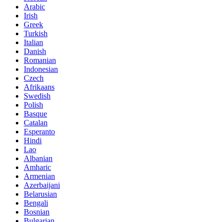
Arabic
Irish
Greek
Turkish
Italian
Danish
Romanian
Indonesian
Czech
Afrikaans
Swedish
Polish
Basque
Catalan
Esperanto
Hindi
Lao
Albanian
Amharic
Armenian
Azerbaijani
Belarusian
Bengali
Bosnian
Bulgarian